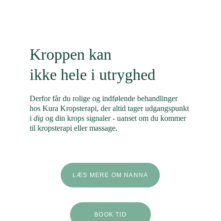
Kroppen kan 
ikke hele i utryghed
Derfor får du rolige og indfølende behandlinger 
hos Kura Kropsterapi, der altid tager udgangspunkt 
i 
dig
 og din krops signaler - uanset om du kommer 
til kropsterapi eller massage.
LÆS MERE OM NANNA
BOOK TID