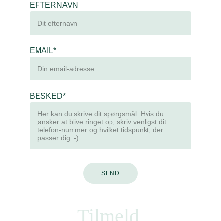
EFTERNAVN
EMAIL*
BESKED*
SEND
Tilmeld 