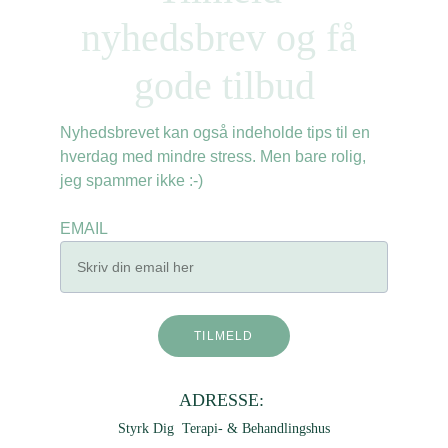
nyhedsbrev og få 
gode tilbud
Nyhedsbrevet kan også indeholde tips til en 
hverdag med mindre stress. Men bare rolig, 
jeg spammer ikke :-)
EMAIL
TILMELD
ADRESSE: 
Styrk Dig  Terapi- & Behandlingshus