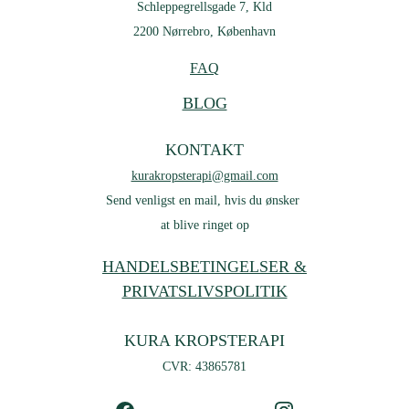
Schleppegrellsgade 7, Kld
2200 Nørrebro, København
FAQ
BLOG
KONTAKT
kurakropsterapi@gmail.com
Send venligst en mail, hvis du ønsker 
at blive ringet op
HANDELSBETINGELSER &
PRIVATSLIVSPOLITIK
KURA KROPSTERAPI
CVR: 43865781