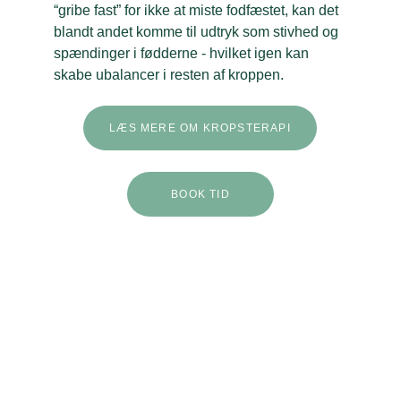
“gribe fast” for ikke at miste fodfæstet, kan det 
blandt andet komme til udtryk som stivhed og 
spændinger i fødderne - hvilket igen kan 
skabe ubalancer i resten af kroppen. 
LÆS MERE OM KROPSTERAPI
BOOK TID